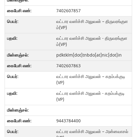
7402607857
வட்டார வளா்ச்சி அலுவலா் – திருவரங்குள
ம்(VP)
வட்டார வளா்ச்சி அலுவலா் - திருவரங்குள
ம்(VP)
pdktklm[dot]tnbdo[at]nic[dot]in
7402607863
வட்டார வளா்ச்சி அலுவலா் – கறம்பக்குடி
(VP)
வட்டார வளா்ச்சி அலுவலா் - கறம்பக்குடி
(VP)
9443784400
வட்டார வளா்ச்சி அலுவலா் – அன்னவாசல்