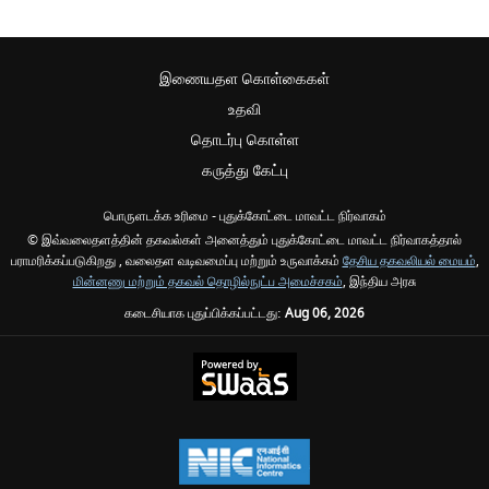
இணையதள கொள்கைகள்
உதவி
தொடர்பு கொள்ள
கருத்து கேட்பு
பொருளடக்க உரிமை - புதுக்கோட்டை மாவட்ட நிர்வாகம்
© இவ்வலைதளத்தின் தகவல்கள் அனைத்தும் புதுக்கோட்டை மாவட்ட நிர்வாகத்தால்
பராமரிக்கப்படுகிறது , வலைதள வடிவமைப்பு மற்றும் உருவாக்கம்
தேசிய தகவலியல் மையம்
,
மின்னணு மற்றும் தகவல் தொழில்நுட்ப அமைச்சகம்
, இந்திய அரசு
கடைசியாக புதுப்பிக்கப்பட்டது:
Aug 06, 2026