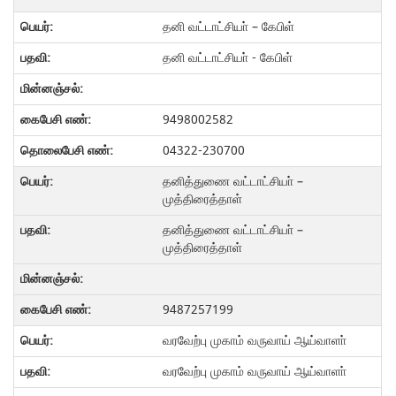
தனி வட்டாட்சியா் – கேபிள்
தனி வட்டாட்சியா் - கேபிள்
9498002582
04322-230700
தனித்துணை வட்டாட்சியா் –
முத்திரைத்தாள்
தனித்துணை வட்டாட்சியா் –
முத்திரைத்தாள்
9487257199
வரவேற்பு முகாம் வருவாய் ஆய்வாளா்
வரவேற்பு முகாம் வருவாய் ஆய்வாளா்