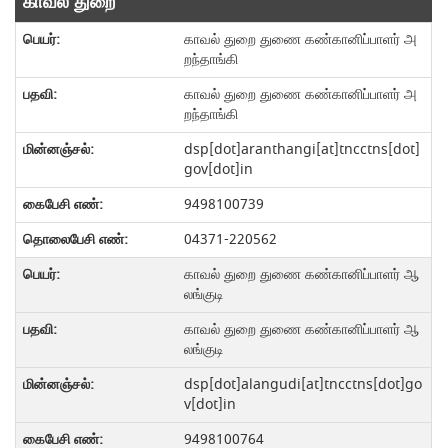
காவல் துறை
காவல் துறை துணை கண்கானிப்பாளர் அ
றந்தாங்கி
காவல் துறை துணை கண்கானிப்பாளர் அ
றந்தாங்கி
dsp[dot]aranthangi[at]tncctns[dot]
gov[dot]in
9498100739
04371-220562
காவல் துறை துணை கண்கானிப்பாளர் ஆ
லங்குடி
காவல் துறை துணை கண்கானிப்பாளர் ஆ
லங்குடி
dsp[dot]alangudi[at]tncctns[dot]go
v[dot]in
9498100764