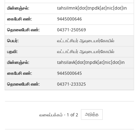
tahsilmnk[dot]tnpdk[at]nic[dot]in
9445000646
04371-250569
வட்டாட்சியர் ஆவுடையார்கோயில்
வட்டாட்சியர் ஆவுடையார்கோயில்
tahsilavk[dot]tnpdk[at]nic[dot]in
9445000645
04371-233325
அடுத்த
வலைப்பக்கம் -
1
of 2