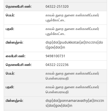
04322-251320
காவல் துறை துணை கண்கானிப்பாளர்
புதுக்கோட்டை
காவல் துறை துணை கண்கானிப்பாளர்
புதுக்கோட்டை
dsp[dot]pudukkottai[at]tncctns[do
t]gov[dot]in
9498100731
04322-222236
காவல் துறை துணை கண்கானிப்பாளர்
பொன்னமராவதி
காவல் துறை துணை கண்கானிப்பாளர்
பொன்னமராவதி
dsp[dot]ponnamaravathy[at]tncctn
s[dot]gov[dot]in