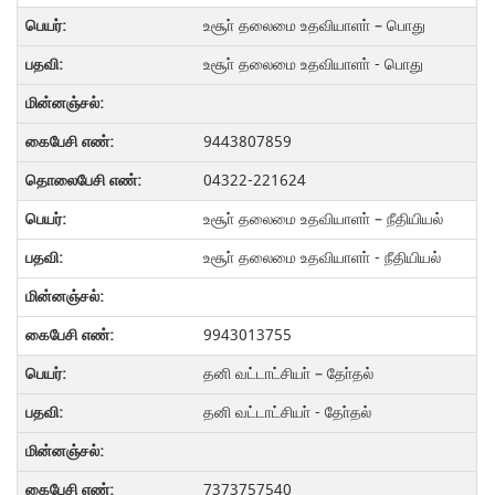
உசூா் தலைமை உதவியாளா் – பொது
உசூா் தலைமை உதவியாளா் - பொது
9443807859
04322-221624
உசூா் தலைமை உதவியாளா் – நீதியியல்
உசூா் தலைமை உதவியாளா் - நீதியியல்
9943013755
தனி வட்டாட்சியா் – தோ்தல்
தனி வட்டாட்சியா் - தோ்தல்
7373757540