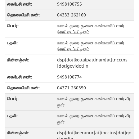
9498100755
04333-262160
காவல் துறை துணை கண்கானிப்பாளர்
கோட்டைப்பட்டினம்
காவல் துறை துணை கண்கானிப்பாளர்
கோட்டைப்பட்டினம்
dsp[dot]kottaipattinam[at]tncctns
[dot]gov[dot]in
9498100774
04371-260350
காவல் துறை துணை கண்கானிப்பாளர் கீர
னூர்
காவல் துறை துணை கண்கானிப்பாளர் கீர
னூர்
dsp[dot]keeranur[at]tncctns[dot]go