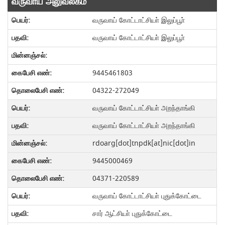
வருவாய் அலுவலகம்
வருவாய் கோட்டாட்சியா் இலுப்பூா்
வருவாய் கோட்டாட்சியா் இலுப்பூா்
9445461803
04322-272049
வருவாய் கோட்டாட்சியா் அறந்தாங்கி
வருவாய் கோட்டாட்சியா் அறந்தாங்கி
rdoarg[dot]tnpdk[at]nic[dot]in
9445000469
04371-220589
வருவாய் கோட்டாட்சியா் புதுக்கோட்டை
சார் ஆட்சியா் புதுக்கோட்டை