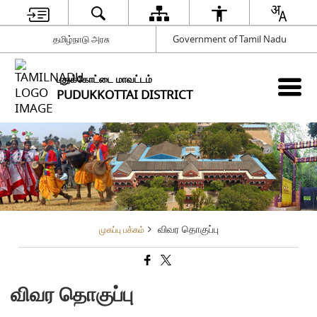
தமிழ்நாடு அரசு
Government of Tamil Nadu
புதுக்கோட்டை மாவட்டம்
PUDUKKOTTAI DISTRICT
விவர தொகுப்பு
முகப்பு பக்கம்
விவர தொகுப்பு