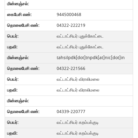
9445000468
04322-222219
வட்டாட்சியர் புதுக்கோட்டை
வட்டாட்சியர் புதுக்கோட்டை
tahsilpdk[dot]tnpdk[at]nic[dot]in
04322-221566
வட்டாட்சியர் விராலிமலை
வட்டாட்சியர் விராலிமலை
04339-220777
வட்டாட்சியர் கறம்பக்குடி
வட்டாட்சியர் கறம்பக்குடி