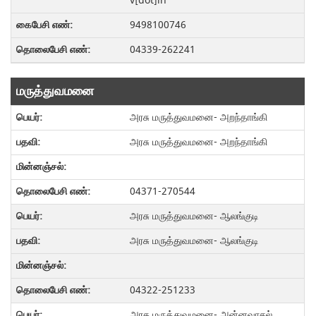
v[dot]in
9498100746
04339-262241
மருத்துவமனை
அரசு மருத்துவமனை- அறந்தாங்கி
அரசு மருத்துவமனை- அறந்தாங்கி
04371-270544
அரசு மருத்துவமனை- ஆலங்குடி
அரசு மருத்துவமனை- ஆலங்குடி
04322-251233
அரசு மருத்துவமனை- அன்னவாசல்