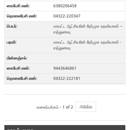
6380206458
04322-220347
மாவட்ட ஆட்சியரின் நோ்முக உதவியாளா் –
சத்துணவு
மாவட்ட ஆட்சியரின் நோ்முக உதவியாளா் -
சத்துணவு
9443646861
04322-222181
அடுத்த
வலைப்பக்கம் -
1
of 2