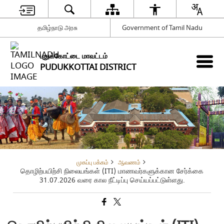
தமிழ்நாடு அரசு
Government of Tamil Nadu
புதுக்கோட்டை மாவட்டம்
PUDUKKOTTAI DISTRICT
முகப்பு பக்கம்
ஆவணம்
தொழிற்பயிற்சி நிலையங்கள் (ITI) மாணவர்களுக்கான சேர்க்கை
31.07.2026 வரை கால நீட்டிப்பு செய்யப்பட்டுள்ளது.