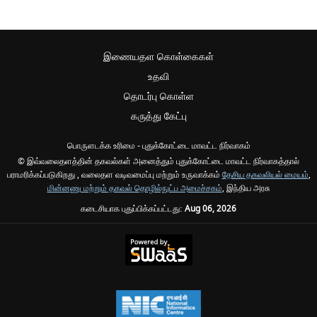
இணையதள கொள்கைகள்
உதவி
தொடர்பு கொள்ள
கருத்து கேட்பு
பொருளடக்க உரிமை - புதுக்கோட்டை மாவட்ட நிர்வாகம்
© இவ்வலைதளத்தின் தகவல்கள் அனைத்தும் புதுக்கோட்டை மாவட்ட நிர்வாகத்தால்
பராமரிக்கப்படுகிறது , வலைதள வடிவமைப்பு மற்றும் உருவாக்கம்
தேசிய தகவலியல் மையம்
,
மின்னணு மற்றும் தகவல் தொழில்நுட்ப அமைச்சகம்
, இந்திய அரசு
கடைசியாக புதுப்பிக்கப்பட்டது:
Aug 06, 2026