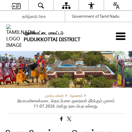
தமிழ்நாடு அரசு
Government of Tamil Nadu
புதுக்கோட்டை மாவட்டம்
PUDUKKOTTAI DISTRICT
முகப்பு பக்கம்
ஆவணம்
நியாயவிலைக்கடை தொடர்பான குறைகள் தீர்க்கும் முகாம்
11.07.2026 அன்று நடைபெற உள்ளது.