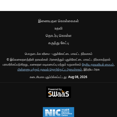
இணையதள கொள்கைகள்
உதவி
தொடர்பு கொள்ள
கருத்து கேட்பு
பொருளடக்க உரிமை - புதுக்கோட்டை மாவட்ட நிர்வாகம்
© இவ்வலைதளத்தின் தகவல்கள் அனைத்தும் புதுக்கோட்டை மாவட்ட நிர்வாகத்தால்
பராமரிக்கப்படுகிறது , வலைதள வடிவமைப்பு மற்றும் உருவாக்கம்
தேசிய தகவலியல் மையம்
,
மின்னணு மற்றும் தகவல் தொழில்நுட்ப அமைச்சகம்
, இந்திய அரசு
கடைசியாக புதுப்பிக்கப்பட்டது:
Aug 08, 2026