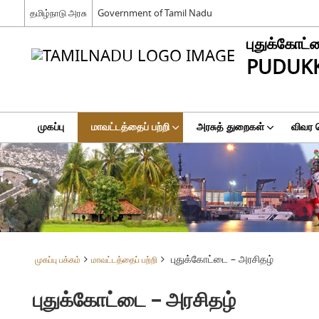
தமிழ்நாடு அரசு
Government of Tamil Nadu
புதுக்கோட்
PUDUKK
முகப்பு
மாவட்டத்தைப் பற்றி
அரசுத் துறைகள்
விவர 
புதுக்கோட்டை – அரசிதழ்
முகப்பு பக்கம்
மாவட்டத்தைப் பற்றி
புதுக்கோட்டை – அரசிதழ்