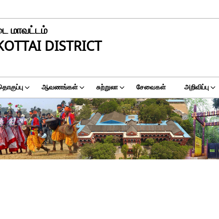
டை மாவட்டம்
OTTAI DISTRICT
தொகுப்பு
ஆவணங்கள்
சுற்றுலா
சேவைகள்
அறிவிப்பு