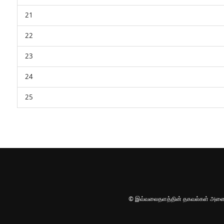
21
22
23
24
25
© இவ்வலைதளத்தின் தகவல்கள் அனைத்தும