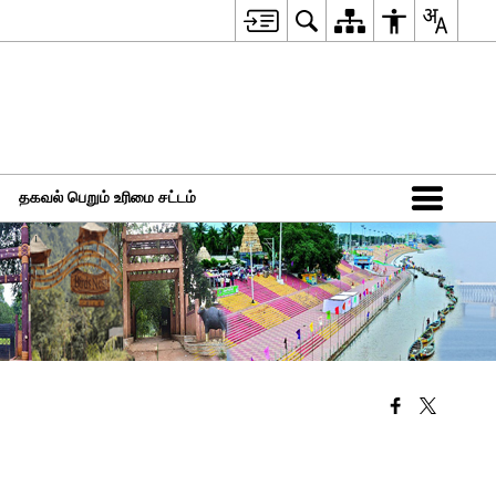
தகவல் பெறும் உரிமை சட்டம்