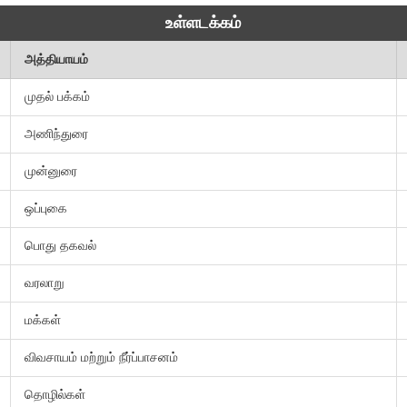
உள்ளடக்கம்
அத்தியாயம்
முதல் பக்கம்
அணிந்துரை
முன்னுரை
ஒப்புகை
பொது தகவல்
வரலாறு
மக்கள்
விவசாயம் மற்றும் நீர்ப்பாசனம்
தொழில்கள்