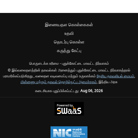
இணையதள கொள்கைகள்
உதவி
தொடர்பு கொள்ள
கருத்து கேட்பு
பொருளடக்க உரிமை - புதுக்கோட்டை மாவட்ட நிர்வாகம்
© இவ்வலைதளத்தின் தகவல்கள் அனைத்தும் புதுக்கோட்டை மாவட்ட நிர்வாகத்தால்
பராமரிக்கப்படுகிறது , வலைதள வடிவமைப்பு மற்றும் உருவாக்கம்
தேசிய தகவலியல் மையம்
,
மின்னணு மற்றும் தகவல் தொழில்நுட்ப அமைச்சகம்
, இந்திய அரசு
கடைசியாக புதுப்பிக்கப்பட்டது:
Aug 06, 2026