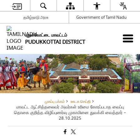
தமிழ்நாடு அரசு
Government of Tamil Nadu
புதுக்கோட்டை மாவட்டம்
PUDUKKOTTAI DISTRICT
முகப்பு பக்கம்
ஊடக செய்தி
மாவட்ட ஆட்சித்தலைவர் அவர்கள் உரிமை கோரப்படாத வைப்பு
தொகை குறித்த விழிப்புணர்வு முகாமினை துவக்கி வைத்தார் –
28.10.2025