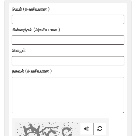
பெயர் (அவசியமான )
மின்னஞ்சல் (அவசியமான )
பொருள்
தகவல் (அவசியமான )