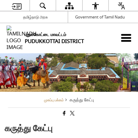
தமிழ்நாடு அரசு
Government of Tamil Nadu
புதுக்கோட்டை மாவட்டம்
PUDUKKOTTAI DISTRICT
கருத்து கேட்பு
முகப்பு பக்கம்
கருத்து கேட்பு