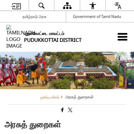
தமிழ்நாடு அரசு
Government of Tamil Nadu
புதுக்கோட்டை மாவட்டம்
PUDUKKOTTAI DISTRICT
அரசுத் துறைகள்
முகப்பு பக்கம்
அரசுத் துறைகள்