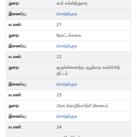
உயர் கல்வித்துறை
சொடுக்குக
21
தோட்டக்கலை
சொடுக்குக
22
ஒருங்கிணைந்த குழந்தை வளர்ச்சித்
திட்டம்
சொடுக்குக
23
அரசு தொழிற்பயிற்சி நிலையம்
சொடுக்குக
24