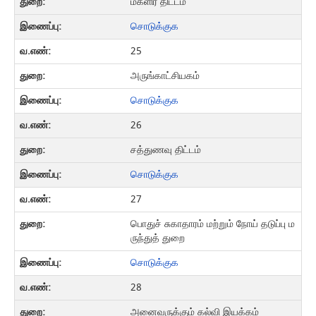
மகளிர் திட்டம்
சொடுக்குக
25
அருங்காட்சியகம்
சொடுக்குக
26
சத்துணவு திட்டம்
சொடுக்குக
27
பொதுச் சுகாதாரம் மற்றும் நோய் தடுப்பு ம
ருந்துத் துறை
சொடுக்குக
28
அனைவருக்கும் கல்வி இயக்கம்