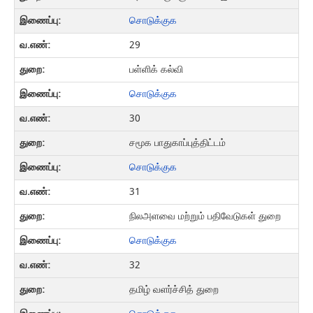
சொடுக்குக
29
பள்ளிக் கல்வி
சொடுக்குக
30
சமூக பாதுகாப்புத்திட்டம்
சொடுக்குக
31
நிலஅளவை மற்றும் பதிவேடுகள் துறை
சொடுக்குக
32
தமிழ் வளர்ச்சித் துறை