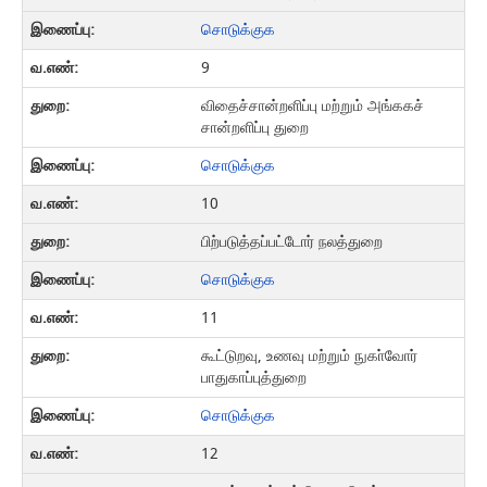
சொடுக்குக
9
விதைச்சான்றளிப்பு மற்றும் அங்ககச்
சான்றளிப்பு துறை
சொடுக்குக
10
பிற்படுத்தப்பட்டோர் நலத்துறை
சொடுக்குக
11
கூட்டுறவு, உணவு மற்றும் நுகா்வோர்
பாதுகாப்புத்துறை
சொடுக்குக
12