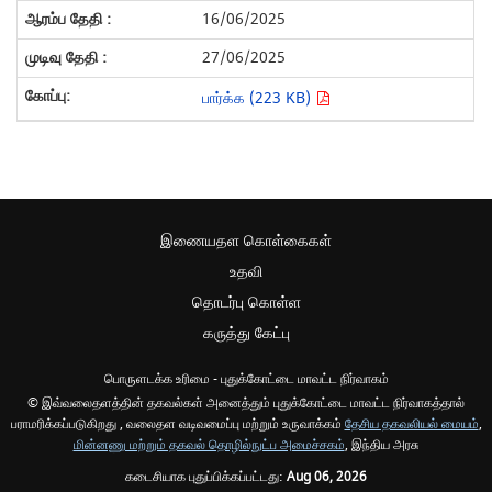
16/06/2025
27/06/2025
பார்க்க (223 KB)
இணையதள கொள்கைகள்
உதவி
தொடர்பு கொள்ள
கருத்து கேட்பு
பொருளடக்க உரிமை - புதுக்கோட்டை மாவட்ட நிர்வாகம்
© இவ்வலைதளத்தின் தகவல்கள் அனைத்தும் புதுக்கோட்டை மாவட்ட நிர்வாகத்தால்
பராமரிக்கப்படுகிறது , வலைதள வடிவமைப்பு மற்றும் உருவாக்கம்
தேசிய தகவலியல் மையம்
,
மின்னணு மற்றும் தகவல் தொழில்நுட்ப அமைச்சகம்
, இந்திய அரசு
கடைசியாக புதுப்பிக்கப்பட்டது:
Aug 06, 2026